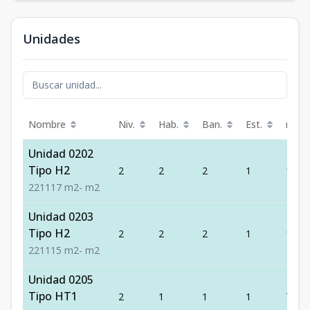
Unidades
Nombre
Niv.
Hab.
Ban.
Est.
m²
Unidad 0202
Tipo H2
2
2
2
1
117
2
2
1
117
m2
-
m2
Unidad 0203
Tipo H2
2
2
2
1
115
2
2
1
115
m2
-
m2
Unidad 0205
Tipo HT1
2
1
1
1
77