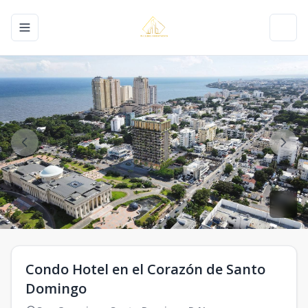
Toggle navigation menu
Toggl
Condo Hotel en el Corazón de Santo
Domingo