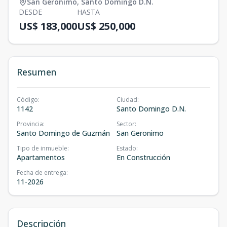
San Geronimo
,
Santo Domingo D.N.
DESDE
HASTA
US$ 183,000
US$ 250,000
Resumen
Código
:
Ciudad
:
1142
Santo Domingo D.N.
Provincia
:
Sector
:
Santo Domingo de Guzmán
San Geronimo
Tipo de inmueble
:
Estado
:
Apartamentos
En Construcción
Fecha de entrega
:
11-2026
Descripción