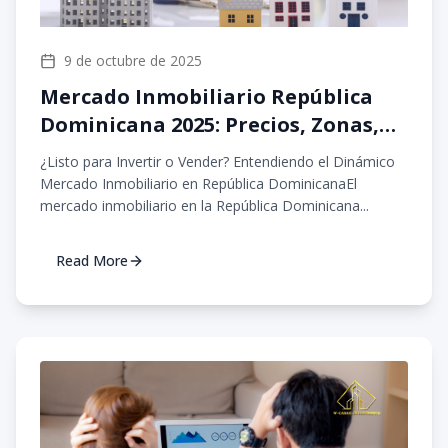
9 de octubre de 2025
Mercado Inmobiliario República
Dominicana 2025: Precios, Zonas,
Venta y Alquiler de Propiedades
¿Listo para Invertir o Vender? Entendiendo el Dinámico
Mercado Inmobiliario en República DominicanaEl
mercado inmobiliario en la República Dominicana...
Read More