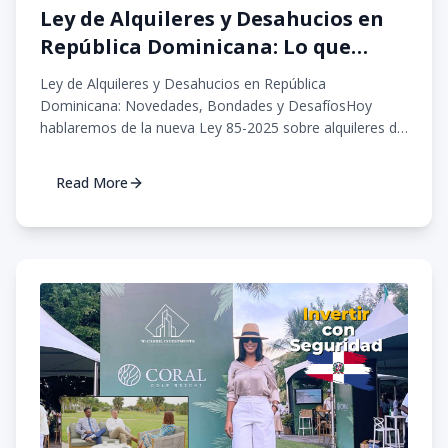
Ley de Alquileres y Desahucios en
República Dominicana: Lo que
Debes Saber
Ley de Alquileres y Desahucios en República
Dominicana: Novedades, Bondades y DesafíosHoy
hablaremos de la nueva Ley 85-2025 sobre alquileres de
inmue...
Read More