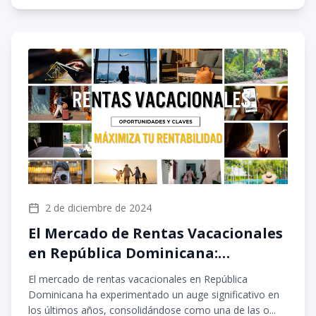
2 de diciembre de 2024
El Mercado de Rentas Vacacionales
en República Dominicana:
Oportunidades y Claves para
El mercado de rentas vacacionales en República
Maximizar la Rentabilidad
Dominicana ha experimentado un auge significativo en
los últimos años, consolidándose como una de las o...