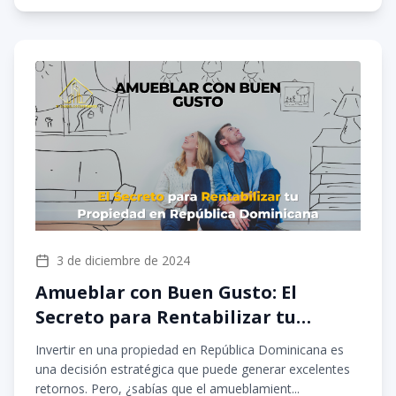
3 de diciembre de 2024
Amueblar con Buen Gusto: El
Secreto para Rentabilizar tu
Propiedad en República
Invertir en una propiedad en República Dominicana es
Dominicana
una decisión estratégica que puede generar excelentes
retornos. Pero, ¿sabías que el amueblamient...