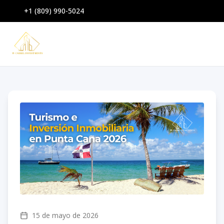
+1 (809) 990-5024
15 de mayo de 2026