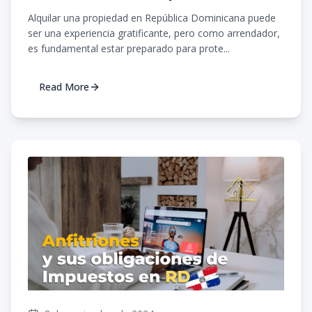
Dominicana? Guía para
Alquilar una propiedad en República Dominicana puede
Arrendadores
ser una experiencia gratificante, pero como arrendador,
es fundamental estar preparado para prote...
Read More