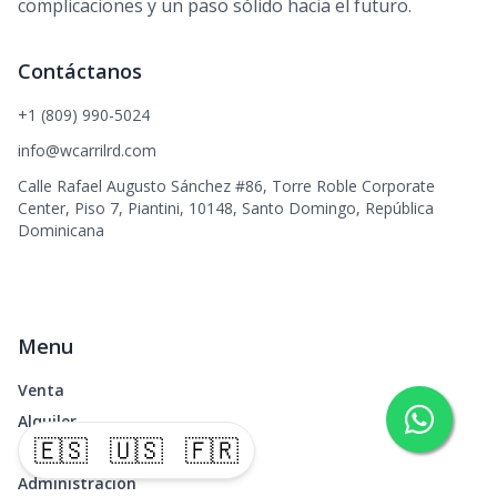
complicaciones y un paso sólido hacia el futuro.
Contáctanos
+1 (809) 990-5024
info@wcarrilrd.com
Calle Rafael Augusto Sánchez #86, Torre Roble Corporate
Center, Piso 7, Piantini, 10148, Santo Domingo, República
Dominicana
Menu
Venta
Alquiler
🇪🇸
🇺🇸
🇫🇷
Rentas Cortas
Administración